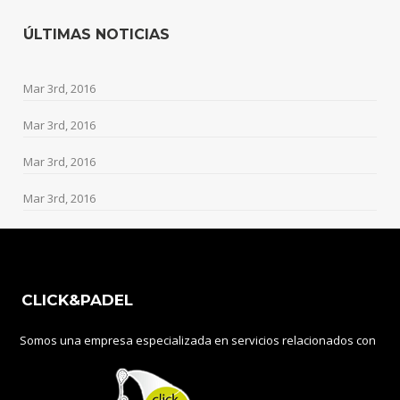
ÚLTIMAS NOTICIAS
Mar 3rd, 2016
Mar 3rd, 2016
Mar 3rd, 2016
Mar 3rd, 2016
CLICK&PADEL
Somos una empresa especializada en servicios relacionados con