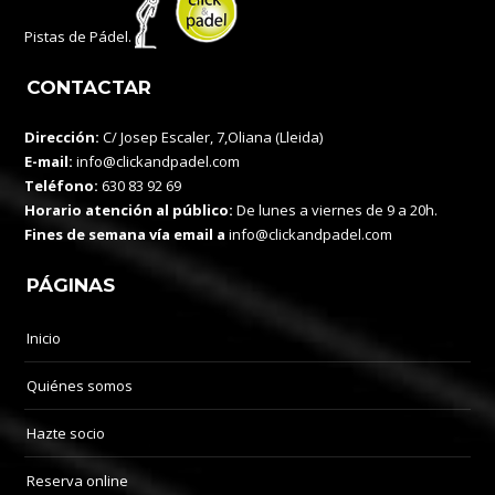
Pistas de Pádel.
CONTACTAR
Dirección:
C/ Josep Escaler, 7,Oliana (Lleida)
E-mail:
info@clickandpadel.com
Teléfono:
630 83 92 69
Horario atención al público:
De lunes a viernes de 9 a 20h.
Fines de semana vía email a
info@clickandpadel.com
PÁGINAS
Inicio
Quiénes somos
Hazte socio
Reserva online