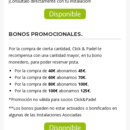
¡Consúltalo directamente con tu instalación!
BONOS PROMOCIONALES.
Por la compra de cierta cantidad, Click & Padel te
recompensa con una cantidad mayor, en tu bono
monedero, para poder reservar pista.
Por la compra de
40€
abonamos
45€.
Por la compra de
60€
abonamos
70€.
Por la compra de
80€
abonamos
100€.
Por la compra de
100€
abonamos
125€.
*Promoción no válida para socios Click&Padel
**Los bonos pueden no estar activados o bonificados en
algunas de las Instalaciones Asociadas