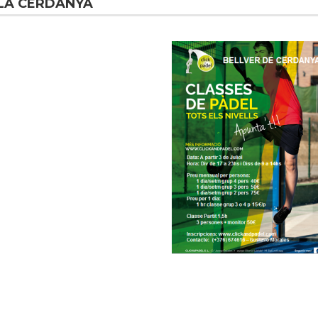
 LA CERDANYA