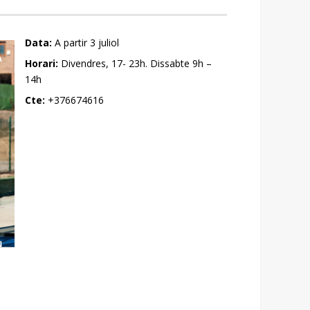
Data:
A partir 3 juliol
Horari:
Divendres, 17- 23h. Dissabte 9h –
14h
Cte:
+376674616