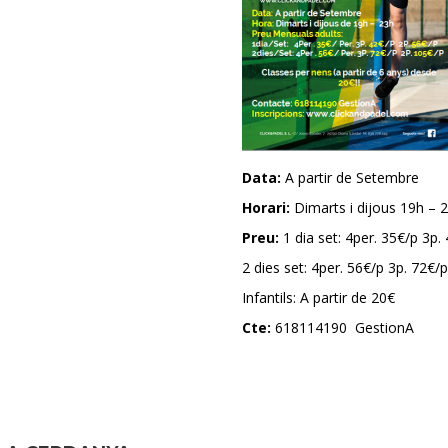
Data:
A partir de Setembre
Horari:
Dimarts i dijous 19h – 
Preu:
1 dia set: 4per. 35€/p 3p.
2 dies set: 4per. 56€/p 3p. 72€/
Infantils: A partir de 20€
Cte:
618114190 GestionA