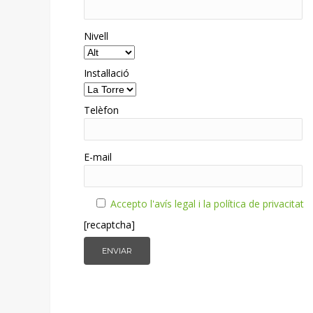
Nivell
Instal·lació
Telèfon
E-mail
Accepto l'avís legal i la política de privacitat
[recaptcha]