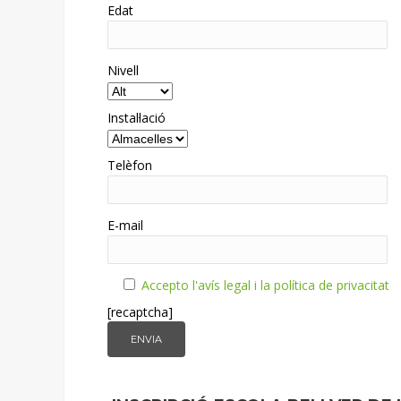
Edat
Nivell
Instal·lació
Telèfon
E-mail
Accepto l'avís legal i la política de privacitat
[recaptcha]