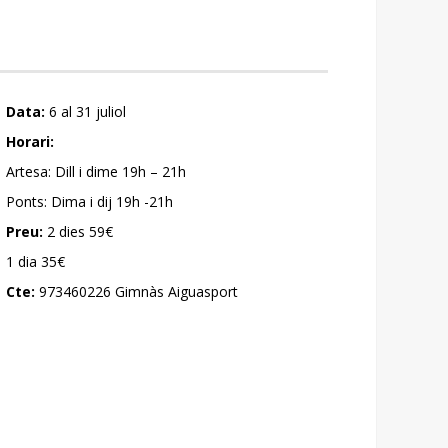
Data:
6 al 31 juliol
Horari:
Artesa: Dill i dime 19h – 21h
Ponts: Dima i dij 19h -21h
Preu:
2 dies 59€
1 dia 35€
Cte:
973460226 Gimnàs Aiguasport