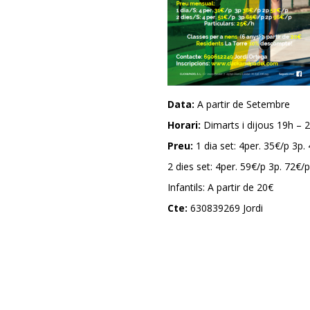
Data:
A partir de Setembre
Horari:
Dimarts i dijous 19h – 
Preu:
1 dia set: 4per. 35€/p 3p.
2 dies set: 4per. 59€/p 3p. 72€/
Infantils: A partir de 20€
Cte:
630839269 Jordi