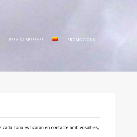
S
ESPAIS I RESERVES
PROMOCIONS
s de cada zona es ficaran en contacte amb vosaltres,