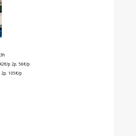
23h
 42€/p 2p. 56€/p
p 2p. 105€/p