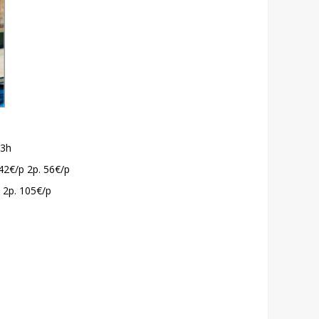
23h
 42€/p 2p. 56€/p
p 2p. 105€/p