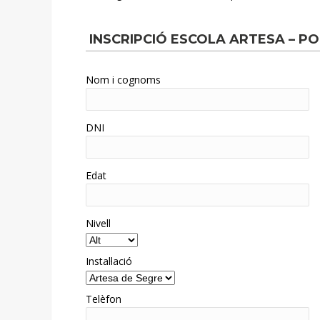
INSCRIPCIÓ ESCOLA ARTESA – P
Nom i cognoms
DNI
Edat
Nivell
Instal·lació
Telèfon