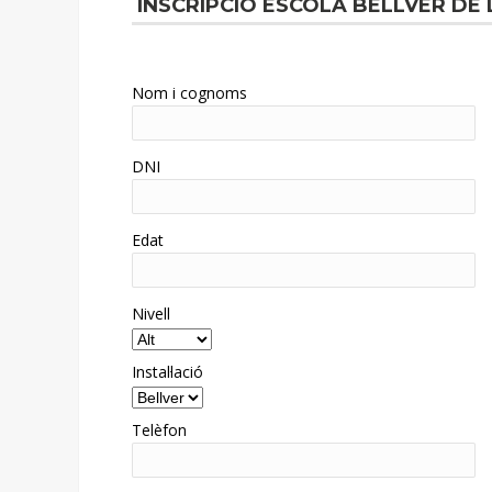
INSCRIPCIÓ ESCOLA BELLVER DE
Nom i cognoms
DNI
Edat
Nivell
Instal·lació
Telèfon