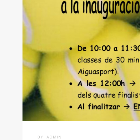
BY
ADMIN