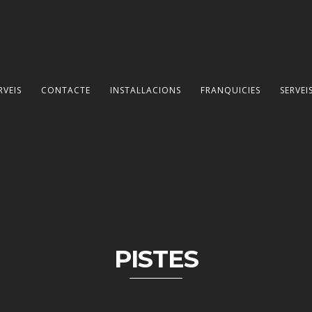
RVEIS
CONTACTE
INSTAL·LACIONS
FRANQUICIES
SERVEI
PISTES